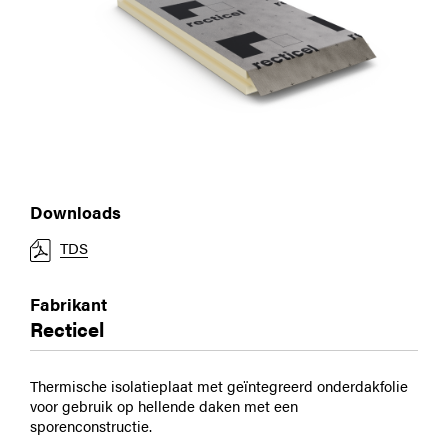
Downloads
TDS
Fabrikant
Recticel
Thermische isolatieplaat met geïntegreerd onderdakfolie
voor gebruik op hellende daken met een
sporenconstructie.