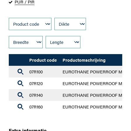
PUR / PIR
Product code
Productomschrijving
07R100
EUROTHANE POWERROOF MAX 100mm
07R120
EUROTHANE POWERROOF MAX 120mm
07R140
EUROTHANE POWERROOF MAX 140mm
07R160
EUROTHANE POWERROOF MAX 160mm
Extra informatie