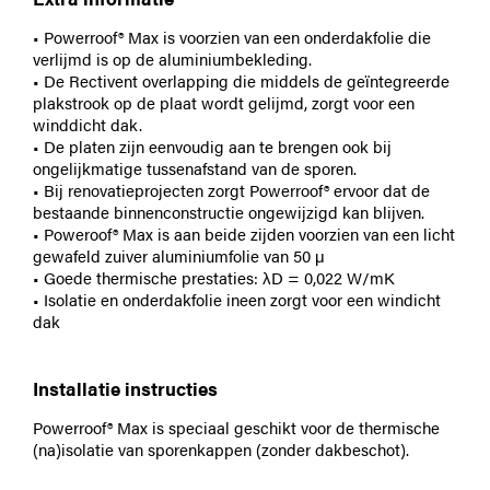
• Powerroof® Max is voorzien van een onderdakfolie die
verlijmd is op de aluminiumbekleding.
• De Rectivent overlapping die middels de geïntegreerde
plakstrook op de plaat wordt gelijmd, zorgt voor een
winddicht dak.
• De platen zijn eenvoudig aan te brengen ook bij
ongelijkmatige tussenafstand van de sporen.
• Bij renovatieprojecten zorgt Powerroof® ervoor dat de
bestaande binnenconstructie ongewijzigd kan blijven.
• Poweroof® Max is aan beide zijden voorzien van een licht
gewafeld zuiver aluminiumfolie van 50 μ
• Goede thermische prestaties: λD = 0,022 W/mK
• Isolatie en onderdakfolie ineen zorgt voor een windicht
dak
Installatie instructies
Powerroof® Max is speciaal geschikt voor de thermische
(na)isolatie van sporenkappen (zonder dakbeschot).