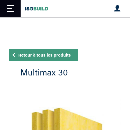
Skip
to
main
content
Retour à tous les produits
Multimax 30