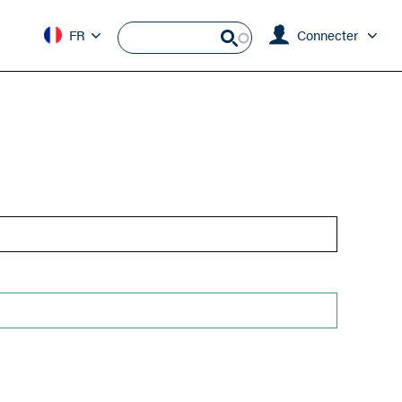
FR
Connecter