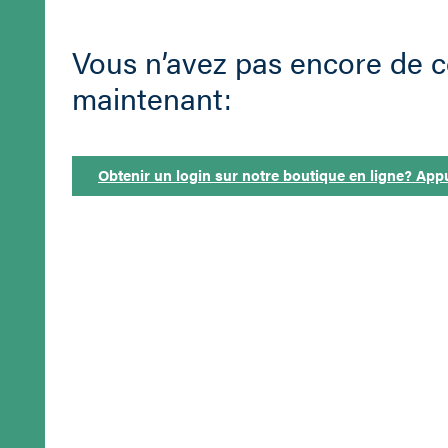
Vous n’avez pas encore de
maintenant:
Obtenir un login sur notre boutique en ligne? Appu