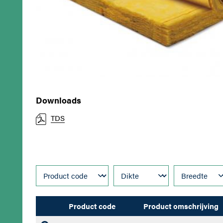
Downloads
TDS
Product code
Product omschrijving