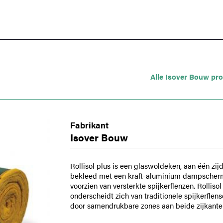
Alle Isover Bouw pr
Fabrikant
Isover Bouw
Rollisol plus is een glaswoldeken, aan één zij
bekleed met een kraft-aluminium dampscher
voorzien van versterkte spijkerflenzen. Rollisol
onderscheidt zich van traditionele spijkerflen
door samendrukbare zones aan beide zijkante