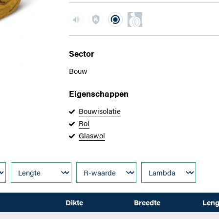
Sector
Bouw
Eigenschappen
Bouwisolatie
Rol
Glaswol
Dikte
Breedte
Leng