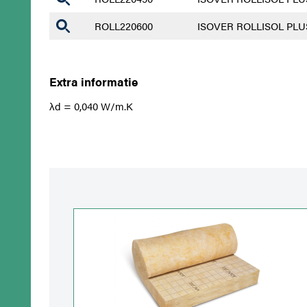
ROLL220600
ISOVER ROLLISOL PLUS
Extra informatie
λd = 0,040 W/m.K