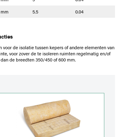
0 mm
5.5
0.04
ucties
 voor de isolatie tussen kepers of andere elementen van
te, voor zover de te isoleren ruimten regelmatig en/of
jn dan de breedten 350/450 of 600 mm.