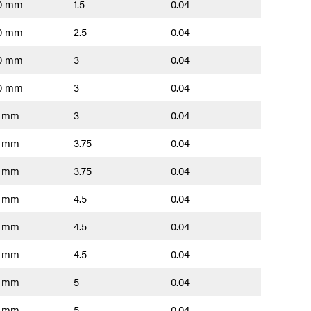
0 mm
1.5
0.04
0 mm
2.5
0.04
0 mm
3
0.04
0 mm
3
0.04
0 mm
3
0.04
0 mm
3.75
0.04
0 mm
3.75
0.04
0 mm
4.5
0.04
0 mm
4.5
0.04
0 mm
4.5
0.04
0 mm
5
0.04
0 mm
5
0.04